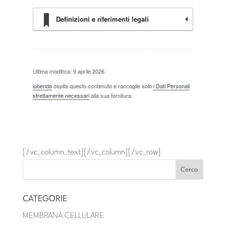
Definizioni e riferimenti legali
Ultima modifica: 9 aprile 2026
iubenda
ospita questo contenuto e raccoglie solo
i Dati Personali
strettamente necessari
alla sua fornitura.
[/vc_column_text][/vc_column][/vc_row]
CATEGORIE
MEMBRANA CELLULARE