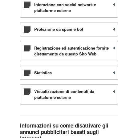
Interazione con social network e
piattaforme esterne
Protezione da spam e bot
Registrazione ed autenticazione fornite
direttamente da questo Sito Web
Statistica
Visualizzazione di contenuti da
piattaforme esterne
Informazioni su come disattivare gli
annunci pubblicitari basati sugli