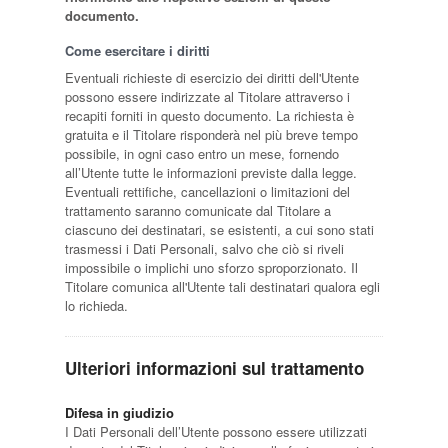
documento.
Come esercitare i diritti
Eventuali richieste di esercizio dei diritti dell'Utente
possono essere indirizzate al Titolare attraverso i
recapiti forniti in questo documento. La richiesta è
gratuita e il Titolare risponderà nel più breve tempo
possibile, in ogni caso entro un mese, fornendo
all’Utente tutte le informazioni previste dalla legge.
Eventuali rettifiche, cancellazioni o limitazioni del
trattamento saranno comunicate dal Titolare a
ciascuno dei destinatari, se esistenti, a cui sono stati
trasmessi i Dati Personali, salvo che ciò si riveli
impossibile o implichi uno sforzo sproporzionato. Il
Titolare comunica all'Utente tali destinatari qualora egli
lo richieda.
Ulteriori informazioni sul trattamento
Difesa in giudizio
I Dati Personali dell’Utente possono essere utilizzati