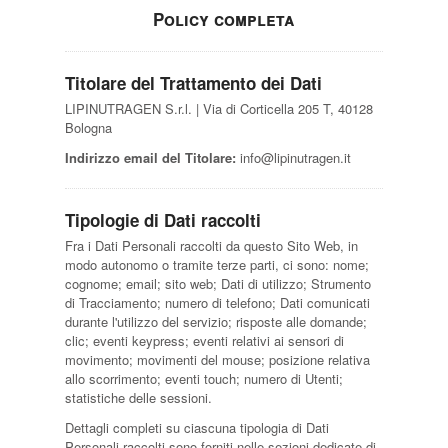
Policy completa
Titolare del Trattamento dei Dati
LIPINUTRAGEN S.r.l. | Via di Corticella 205 T, 40128
Bologna
Indirizzo email del Titolare:
info@lipinutragen.it
Tipologie di Dati raccolti
Fra i Dati Personali raccolti da questo Sito Web, in
modo autonomo o tramite terze parti, ci sono: nome;
cognome; email; sito web; Dati di utilizzo; Strumento
di Tracciamento; numero di telefono; Dati comunicati
durante l'utilizzo del servizio; risposte alle domande;
clic; eventi keypress; eventi relativi ai sensori di
movimento; movimenti del mouse; posizione relativa
allo scorrimento; eventi touch; numero di Utenti;
statistiche delle sessioni.
Dettagli completi su ciascuna tipologia di Dati
Personali raccolti sono forniti nelle sezioni dedicate di