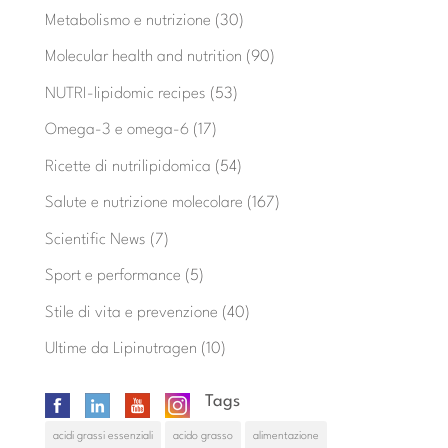
Metabolismo e nutrizione
(30)
Molecular health and nutrition
(90)
NUTRI-lipidomic recipes
(53)
Omega-3 e omega-6
(17)
Ricette di nutrilipidomica
(54)
Salute e nutrizione molecolare
(167)
Scientific News
(7)
Sport e performance
(5)
Stile di vita e prevenzione
(40)
Ultime da Lipinutragen
(10)
Tags
acidi grassi essenziali
acido grasso
alimentazione