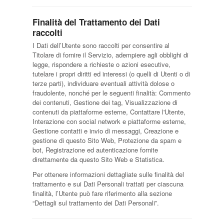
Finalità del Trattamento dei Dati
raccolti
I Dati dell’Utente sono raccolti per consentire al
Titolare di fornire il Servizio, adempiere agli obblighi di
legge, rispondere a richieste o azioni esecutive,
tutelare i propri diritti ed interessi (o quelli di Utenti o di
terze parti), individuare eventuali attività dolose o
fraudolente, nonché per le seguenti finalità: Commento
dei contenuti, Gestione dei tag, Visualizzazione di
contenuti da piattaforme esterne, Contattare l'Utente,
Interazione con social network e piattaforme esterne,
Gestione contatti e invio di messaggi, Creazione e
gestione di questo Sito Web, Protezione da spam e
bot, Registrazione ed autenticazione fornite
direttamente da questo Sito Web e Statistica.
Per ottenere informazioni dettagliate sulle finalità del
trattamento e sui Dati Personali trattati per ciascuna
finalità, l’Utente può fare riferimento alla sezione
“Dettagli sul trattamento dei Dati Personali”.