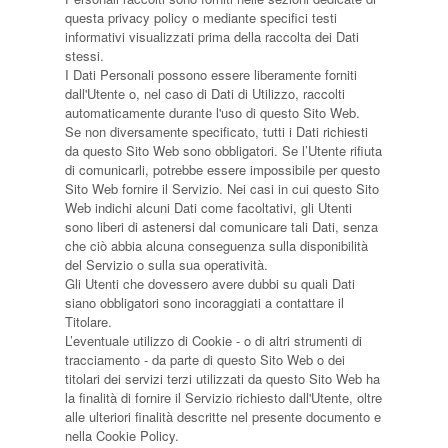
questa privacy policy o mediante specifici testi
informativi visualizzati prima della raccolta dei Dati
stessi.
I Dati Personali possono essere liberamente forniti
dall'Utente o, nel caso di Dati di Utilizzo, raccolti
automaticamente durante l'uso di questo Sito Web.
Se non diversamente specificato, tutti i Dati richiesti
da questo Sito Web sono obbligatori. Se l’Utente rifiuta
di comunicarli, potrebbe essere impossibile per questo
Sito Web fornire il Servizio. Nei casi in cui questo Sito
Web indichi alcuni Dati come facoltativi, gli Utenti
sono liberi di astenersi dal comunicare tali Dati, senza
che ciò abbia alcuna conseguenza sulla disponibilità
del Servizio o sulla sua operatività.
Gli Utenti che dovessero avere dubbi su quali Dati
siano obbligatori sono incoraggiati a contattare il
Titolare.
L’eventuale utilizzo di Cookie - o di altri strumenti di
tracciamento - da parte di questo Sito Web o dei
titolari dei servizi terzi utilizzati da questo Sito Web ha
la finalità di fornire il Servizio richiesto dall'Utente, oltre
alle ulteriori finalità descritte nel presente documento e
nella Cookie Policy.