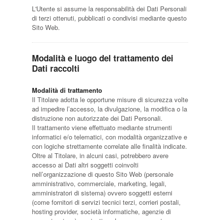
L'Utente si assume la responsabilità dei Dati Personali
di terzi ottenuti, pubblicati o condivisi mediante questo
Sito Web.
Modalità e luogo del trattamento dei
Dati raccolti
Modalità di trattamento
Il Titolare adotta le opportune misure di sicurezza volte
ad impedire l’accesso, la divulgazione, la modifica o la
distruzione non autorizzate dei Dati Personali.
Il trattamento viene effettuato mediante strumenti
informatici e/o telematici, con modalità organizzative e
con logiche strettamente correlate alle finalità indicate.
Oltre al Titolare, in alcuni casi, potrebbero avere
accesso ai Dati altri soggetti coinvolti
nell’organizzazione di questo Sito Web (personale
amministrativo, commerciale, marketing, legali,
amministratori di sistema) ovvero soggetti esterni
(come fornitori di servizi tecnici terzi, corrieri postali,
hosting provider, società informatiche, agenzie di