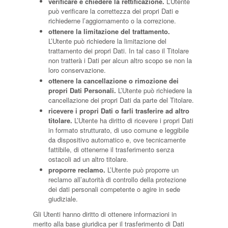
verificare e chiedere la rettificazione.
L’Utente
può verificare la correttezza dei propri Dati e
richiederne l’aggiornamento o la correzione.
ottenere la limitazione del trattamento.
L’Utente può richiedere la limitazione del
trattamento dei propri Dati. In tal caso il Titolare
non tratterà i Dati per alcun altro scopo se non la
loro conservazione.
ottenere la cancellazione o rimozione dei
propri Dati Personali.
L’Utente può richiedere la
cancellazione dei propri Dati da parte del Titolare.
ricevere i propri Dati o farli trasferire ad altro
titolare.
L’Utente ha diritto di ricevere i propri Dati
in formato strutturato, di uso comune e leggibile
da dispositivo automatico e, ove tecnicamente
fattibile, di ottenerne il trasferimento senza
ostacoli ad un altro titolare.
proporre reclamo.
L’Utente può proporre un
reclamo all’autorità di controllo della protezione
dei dati personali competente o agire in sede
giudiziale.
Gli Utenti hanno diritto di ottenere informazioni in
merito alla base giuridica per il trasferimento di Dati