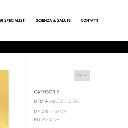
ER SPECIALISTI
SCIENZA & SALUTE
CONTATTI
CATEGORIE
MEMBRANA CELLULARE
METABOLISMO E
NUTRIZIONE