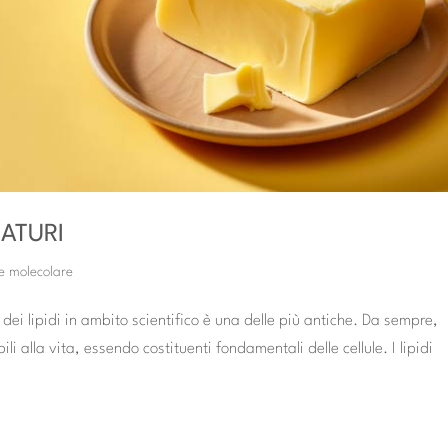
ATURI
ne molecolare
 dei lipidi in ambito scientifico è una delle più antiche. Da sempre,
li alla vita, essendo costituenti fondamentali delle cellule. I lipidi