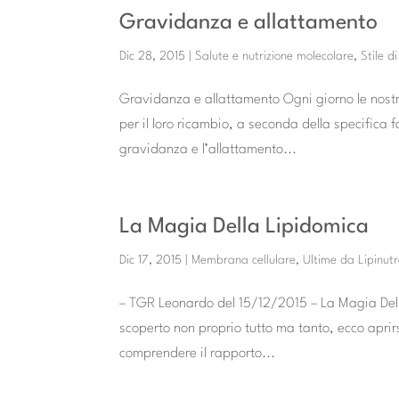
Gravidanza e allattamento
Dic 28, 2015
|
Salute e nutrizione molecolare
,
Stile d
Gravidanza e allattamento Ogni giorno le nostre 
per il loro ricambio, a seconda della specifica fa
gravidanza e l’allattamento...
La Magia Della Lipidomica
Dic 17, 2015
|
Membrana cellulare
,
Ultime da Lipinut
– TGR Leonardo del 15/12/2015 – La Magia Dell
scoperto non proprio tutto ma tanto, ecco apri
comprendere il rapporto...