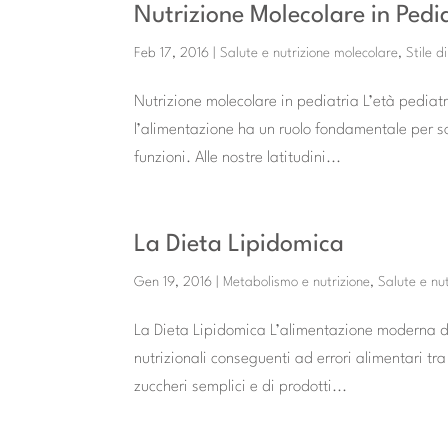
Nutrizione Molecolare in Pedi
Feb 17, 2016
|
Salute e nutrizione molecolare
,
Stile d
Nutrizione molecolare in pediatria L’età pediat
l’alimentazione ha un ruolo fondamentale per s
funzioni. Alle nostre latitudini...
La Dieta Lipidomica
Gen 19, 2016
|
Metabolismo e nutrizione
,
Salute e nu
La Dieta Lipidomica L’alimentazione moderna de
nutrizionali conseguenti ad errori alimentari tra
zuccheri semplici e di prodotti...