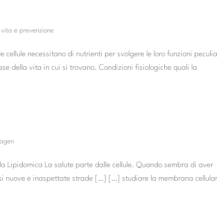
i vita e prevenzione
cellule necessitano di nutrienti per svolgere le loro funzioni peculia
se della vita in cui si trovano. Condizioni fisiologiche quali la
ragen
a Lipidomica La salute parte dalle cellule. Quando sembra di aver
rsi nuove e inaspettate strade […] […] studiare la membrana cellula