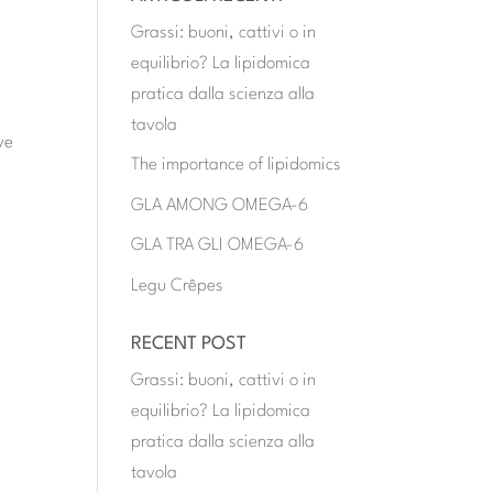
Grassi: buoni, cattivi o in
equilibrio? La lipidomica
pratica dalla scienza alla
tavola
ve
The importance of lipidomics
GLA AMONG OMEGA-6
GLA TRA GLI OMEGA-6
Legu Crêpes
RECENT POST
Grassi: buoni, cattivi o in
equilibrio? La lipidomica
pratica dalla scienza alla
tavola