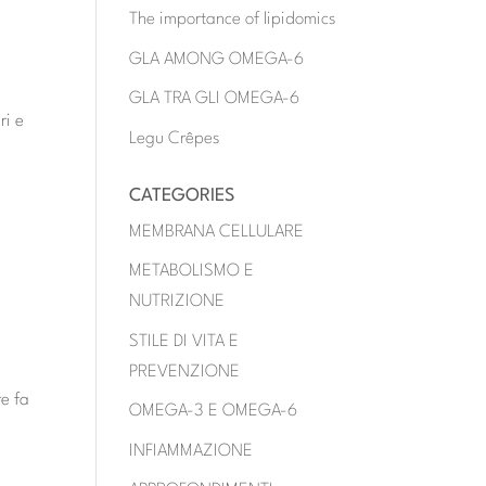
The importance of lipidomics
GLA AMONG OMEGA-6
GLA TRA GLI OMEGA-6
ri e
Legu Crêpes
CATEGORIES
MEMBRANA CELLULARE
METABOLISMO E
NUTRIZIONE
STILE DI VITA E
PREVENZIONE
re fa
OMEGA-3 E OMEGA-6
INFIAMMAZIONE