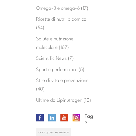
Omega-3 e omega-6
(17)
Ricette di nutrilipidomica
(54)
Salute e nutrizione
molecolare
(167)
Scientific News
(7)
Sport e performance
(5)
Stile di vita e prevenzione
(40)
Ultime da Lipinutragen
(10)
Tag
s
acidi grassi essenziali