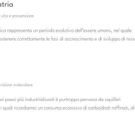
atria
i vita e prevenzione
rica rappresenta un periodo evolutivo dell’essere umano, nel quale
ostenere correttamente le fasi di accrescimento e di sviluppo di nuo
trizione molecolare
i paesi più industrializzati è purtroppo pervasa da squilibri
 i quali ricordiamo: un consumo eccessivo di carboidrati raffinati, di