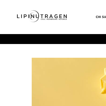
CHI S