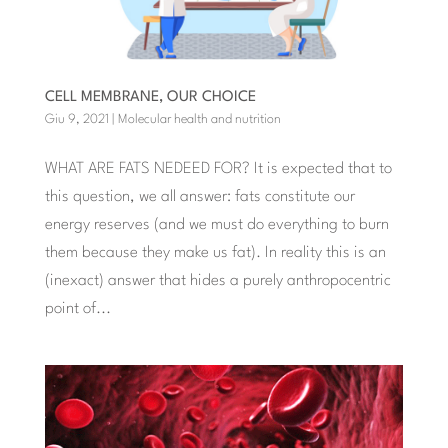
CELL MEMBRANE, OUR CHOICE
Giu 9, 2021
|
Molecular health and nutrition
WHAT ARE FATS NEDEED FOR? It is expected that to
this question, we all answer: fats constitute our
energy reserves (and we must do everything to burn
them because they make us fat). In reality this is an
(inexact) answer that hides a purely anthropocentric
point of...