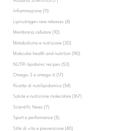
Attualità Scientifica
(7)
Infiammazione
(11)
Lipinutragen new releases
(4)
Membrana cellulare
(10)
Metabolismo e nutrizione
(30)
Molecular health and nutrition
(90)
NUTRI-lipidomic recipes
(53)
Omega-3 e omega-6
(17)
Ricette di nutrilipidomica
(54)
Salute e nutrizione molecolare
(167)
Scientific News
(7)
Sport e performance
(5)
Stile di vita e prevenzione
(40)