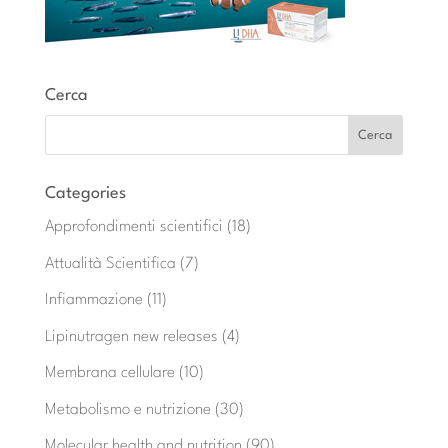
Cerca
Categories
Approfondimenti scientifici
(18)
Attualità Scientifica
(7)
Infiammazione
(11)
Lipinutragen new releases
(4)
Membrana cellulare
(10)
Metabolismo e nutrizione
(30)
Molecular health and nutrition
(90)