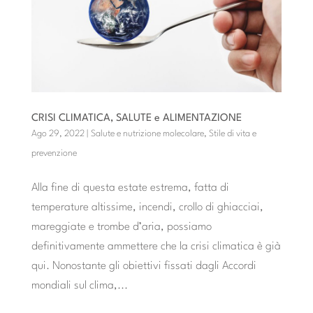
CRISI CLIMATICA, SALUTE e ALIMENTAZIONE
Ago 29, 2022
|
Salute e nutrizione molecolare
,
Stile di vita e
prevenzione
Alla fine di questa estate estrema, fatta di
temperature altissime, incendi, crollo di ghiacciai,
mareggiate e trombe d’aria, possiamo
definitivamente ammettere che la crisi climatica è già
qui. Nonostante gli obiettivi fissati dagli Accordi
mondiali sul clima,...