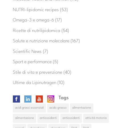
NUTRI-lipidomic recipes
(53)
Omega-3 e omega-6
(17)
Ricette di nutrilipidomica
(54)
Salute e nutrizione molecolare
(167)
Scientific News
(7)
Sport e performance
(5)
Stile di vita e prevenzione
(40)
Ultime da Lipinutragen
(10)
Tags
acidi grassi essenziali
acido grasso
alimentazione
alimentazione
antiossidanti
antiossidanti
attività motoria