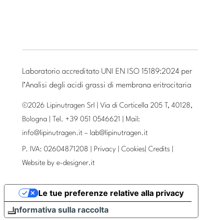
Laboratorio accreditato UNI EN ISO 15189:2024 per
l’Analisi degli acidi grassi di membrana eritrocitaria
©2026 Lipinutragen Srl | Via di Corticella 205 T, 40128,
Bologna | Tel. +39 051 0546621 | Mail:
info@lipinutragen.it
–
lab@lipinutragen.it
P. IVA: 02604871208 |
Privacy
|
Cookies
|
Credits
|
Website by
e-designer.it
Le tue preferenze relative alla privacy
Informativa sulla raccolta