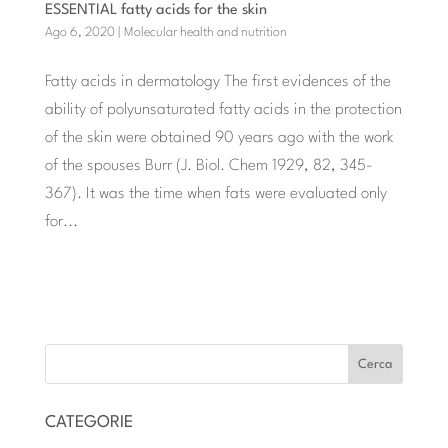
ESSENTIAL fatty acids for the skin
Ago 6, 2020
|
Molecular health and nutrition
Fatty acids in dermatology The first evidences of the
ability of polyunsaturated fatty acids in the protection
of the skin were obtained 90 years ago with the work
of the spouses Burr (J. Biol. Chem 1929, 82, 345-
367). It was the time when fats were evaluated only
for...
POST SUCCESSIVI »
CATEGORIE