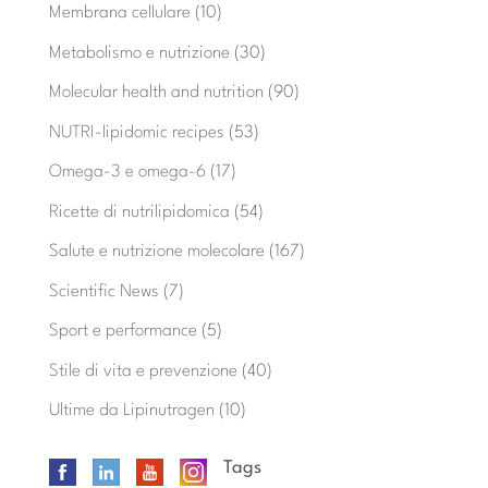
Membrana cellulare
(10)
Metabolismo e nutrizione
(30)
Molecular health and nutrition
(90)
NUTRI-lipidomic recipes
(53)
Omega-3 e omega-6
(17)
Ricette di nutrilipidomica
(54)
Salute e nutrizione molecolare
(167)
Scientific News
(7)
Sport e performance
(5)
Stile di vita e prevenzione
(40)
Ultime da Lipinutragen
(10)
Tags