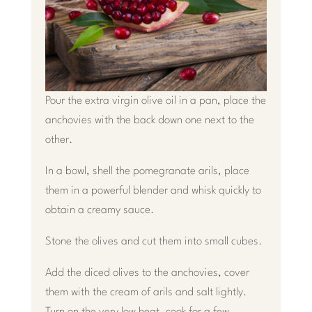
Pour the extra virgin olive oil in a pan, place the
anchovies with the back down one next to the
other.
In a bowl, shell the pomegranate arils, place
them in a powerful blender and whisk quickly to
obtain a creamy sauce.
Stone the olives and cut them into small cubes.
Add the diced olives to the anchovies, cover
them with the cream of arils and salt lightly.
Turn on the very low heat, cook for a few