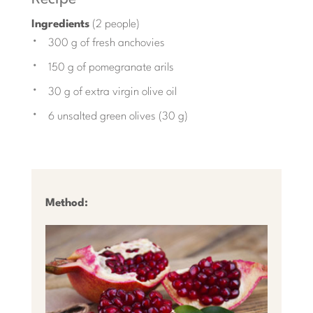
Ingredients
(2 people)
300 g of fresh anchovies
150 g of pomegranate arils
30 g of extra virgin olive oil
6 unsalted green olives (30 g)
Method: