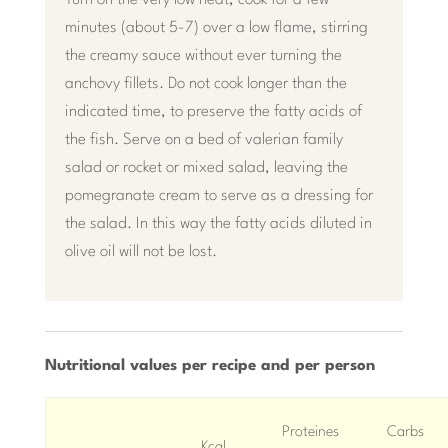
minutes (about 5-7) over a low flame, stirring
the creamy sauce without ever turning the
anchovy fillets. Do not cook longer than the
indicated time, to preserve the fatty acids of
the fish. Serve on a bed of valerian family
salad or rocket or mixed salad, leaving the
pomegranate cream to serve as a dressing for
the salad. In this way the fatty acids diluted in
olive oil will not be lost.
Nutritional values ​​per recipe and per person
Proteines
Carbs
Kcal