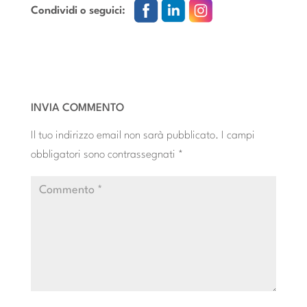
Condividi o seguici:
INVIA COMMENTO
Il tuo indirizzo email non sarà pubblicato.
I campi
obbligatori sono contrassegnati
*