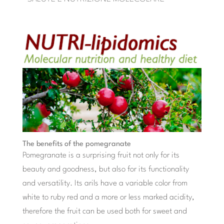
The benefits of the pomegranate
Pomegranate is a surprising fruit not only for its
beauty and goodness, but also for its functionality
and versatility. Its arils have a variable color from
white to ruby ​​red and a more or less marked acidity,
therefore the fruit can be used both for sweet and