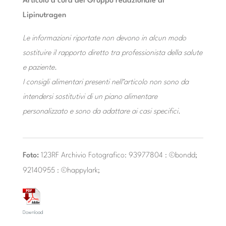
Articolo a cura del Gruppo redazionale di
Lipinutragen
Le informazioni riportate non devono in alcun modo
sostituire il rapporto diretto tra professionista della salute
e paziente.
I consigli alimentari presenti nell’articolo non sono da
intendersi sostitutivi di un piano alimentare
personalizzato e sono da adattare ai casi specifici.
Foto:
123RF Archivio Fotografico: 93977804 : ©bondd;
92140955 : ©happylark;
Download