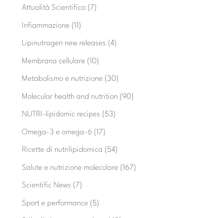
Attualità Scientifica
(7)
Infiammazione
(11)
Lipinutragen new releases
(4)
Membrana cellulare
(10)
Metabolismo e nutrizione
(30)
Molecular health and nutrition
(90)
NUTRI-lipidomic recipes
(53)
Omega-3 e omega-6
(17)
Ricette di nutrilipidomica
(54)
Salute e nutrizione molecolare
(167)
Scientific News
(7)
Sport e performance
(5)