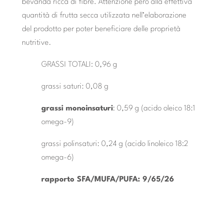
bevanda ricca di fibre. Attenzione però alla effettiva
quantità di frutta secca utilizzata nell’elaborazione
del prodotto per poter beneficiare delle proprietà
nutritive.
GRASSI TOTALI: 0,96 g
grassi saturi: 0,08 g
grassi monoinsaturi
: 0,59 g (acido oleico 18:1
omega-9)
grassi polinsaturi: 0,24 g (acido linoleico 18:2
omega-6)
rapporto SFA/MUFA/PUFA: 9/65/26