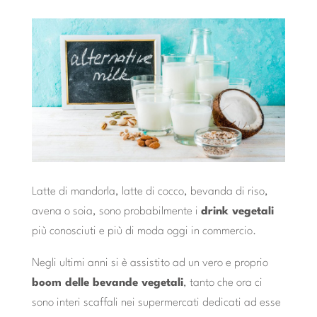
Latte di mandorla, latte di cocco, bevanda di riso,
avena o soia, sono probabilmente i
drink vegetali
più conosciuti e più di moda oggi in commercio.
Negli ultimi anni si è assistito ad un vero e proprio
boom delle bevande vegetali
, tanto che ora ci
sono interi scaffali nei supermercati dedicati ad esse