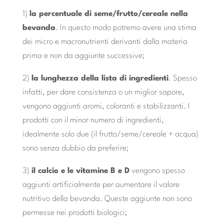
1)
la percentuale di seme/frutto/cereale nella
bevanda
. In questo modo potremo avere una stima
dei micro e macronutrienti derivanti dalla materia
prima e non da aggiunte successive;
2)
la lunghezza della lista di ingredienti
. Spesso
infatti, per dare consistenza o un miglior sapore,
vengono aggiunti aromi, coloranti e stabilizzanti. I
prodotti con il minor numero di ingredienti,
idealmente solo due (il frutto/seme/cereale + acqua)
sono senza dubbio da preferire;
3)
il calcio e le vitamine B e D
vengono spesso
aggiunti artificialmente per aumentare il valore
nutritivo della bevanda. Queste aggiunte non sono
permesse nei prodotti biologici;