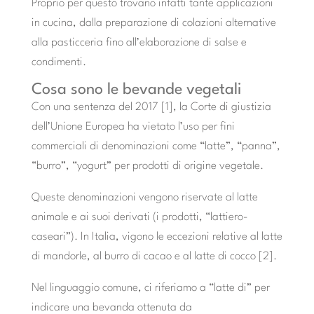
Proprio per questo trovano infatti tante applicazioni
in cucina, dalla preparazione di colazioni alternative
alla pasticceria fino all’elaborazione di salse e
condimenti.
Cosa sono le bevande vegetali
Con una sentenza del 2017 [1], la Corte di giustizia
dell’Unione Europea ha vietato l’uso per fini
commerciali di denominazioni come “latte”, “panna”,
“burro”, “yogurt” per prodotti di origine vegetale.
Queste denominazioni vengono riservate al latte
animale e ai suoi derivati (i prodotti, “lattiero-
caseari”). In Italia, vigono le eccezioni relative al latte
di mandorle, al burro di cacao e al latte di cocco [2].
Nel linguaggio comune, ci riferiamo a “latte di” per
indicare una bevanda ottenuta da