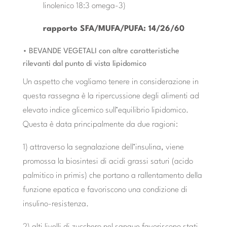
linolenico 18:3 omega-3)
rapporto SFA/MUFA/PUFA: 14/26/60
• BEVANDE VEGETALI con altre caratteristiche
rilevanti dal punto di vista lipidomico
Un aspetto che vogliamo tenere in considerazione in
questa rassegna è la ripercussione degli alimenti ad
elevato indice glicemico sull’equilibrio lipidomico.
Questa è data principalmente da due ragioni:
1) attraverso la segnalazione dell’insulina, viene
promossa la biosintesi di acidi grassi saturi (acido
palmitico in primis) che portano a rallentamento della
funzione epatica e favoriscono una condizione di
insulino-resistenza.
2) alti livelli di zucchero nel sangue favoriscono stati