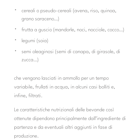
cereali o pseudo-cereali (avena, riso, quinoa,
grano saraceno…)
frutta a guscio (mandorle, noci, nocciole, cocco…)
legumi (soia)
semi oleaginosi (semi di canapa, di girasole, di
zucca…)
che vengono lasciati in ammollo per un tempo
variabile, frullati in acqua, in alcuni casi bolliti e,
infine, filtrati.
Le caratteristiche nutrizionali delle bevande così
ottenute dipendono principalmente dall’ingrediente di
partenza e da eventuali altri aggiunti in fase di
produzione.