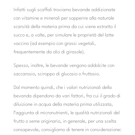
Infatti sugli scaffali troviamo bevande addizionate
con vitamine e minerali per sopperire alla naturale
scarsità della materia prima da cui viene estratto il
succo e, a volte, per simulare le proprietà del latte
vaccino (ad esempio con grassi vegetali,
frequentemente da olio di girasole).
Spesso, inoltre, le bevande vengono addolcite con
saccarosio, sciroppo di glucosio o fruttosio.
Dal momento quindi, che i valori nutrizionali della
bevanda dipendono da vari fattori, fra cui il grado di
diluizione in acqua della materia prima utilizzata,
l’aggiunta di micronutrienti, le qualità nutrizionali del
frutto o seme originario, in generale, per una scelta
consapevole, consigliamo di tenere in considerazione: