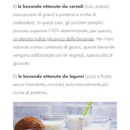
4)
le bevande ottenute da cereali
(riso, avena)
sono povere di grassi e proteine e ricche di
carboidrati. In questi casi, gli zuccheri semplici
possono superare il 10% determinando, per questo,
un elevato indice glicemico della bevanda
. Per il loro
naturale scarso contenuto di grassi, queste bevande
vengono addizionate con oli vegetali, spesso olio di
girasole;
5)
le bevande ottenute da legumi
(soia) e frutta
secca (mandorle, nocciole) sono naturalmente più
ricche di proteine.