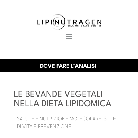
DOVE FARE L’ANALISI
LE BEVANDE VEGETALI
NELLA DIETA LIPIDOMICA
SALUTE E NUTRIZIONE MOLECOLARE
STILE
,
DI VITA E PREVENZIONE