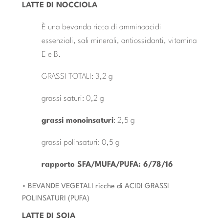
LATTE DI NOCCIOLA
È una bevanda ricca di amminoacidi
essenziali, sali minerali, antiossidanti, vitamina
E e B.
GRASSI TOTALI: 3,2 g
grassi saturi: 0,2 g
grassi monoinsaturi
: 2,5 g
grassi polinsaturi: 0,5 g
rapporto SFA/MUFA/PUFA: 6/78/16
• BEVANDE VEGETALI ricche di ACIDI GRASSI
POLINSATURI (PUFA)
LATTE DI SOIA