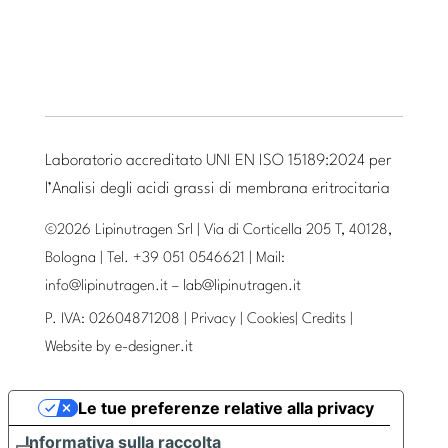
Laboratorio accreditato UNI EN ISO 15189:2024 per
l’Analisi degli acidi grassi di membrana eritrocitaria
©2026 Lipinutragen Srl | Via di Corticella 205 T, 40128,
Bologna | Tel. +39 051 0546621 | Mail:
info@lipinutragen.it
–
lab@lipinutragen.it
P. IVA: 02604871208 |
Privacy
|
Cookies
|
Credits
|
Website by
e-designer.it
Le tue preferenze relative alla privacy
Informativa sulla raccolta