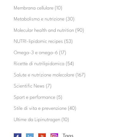
Membrana cellulare
(10)
Metabolismo e nutrizione
(30)
Molecular health and nutrition
(90)
NUTRI-lipidomic recipes
(53)
Omega-3 e omega-6
(17)
Ricette di nutrilipidomica
(54)
Salute e nutrizione molecolare
(167)
Scientific News
(7)
Sport e performance
(5)
Stile di vita e prevenzione
(40)
Ultime da Lipinutragen
(10)
Tags