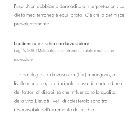
l’uso”.Non dobbiamo dare adito a interpretazioni. La
dieta mediterranea è equilibrata. C’è chi la definisce
prevalentemente...
Lipidomica e rischio cardiovascolare
Lug 16, 2015
|
Metabolismo e nutrizione
,
Salute e nutrizione
molecolare
Le patologie cardiovascolari (CV) rimangono, a
livello mondiale, la principale causa di morte ed uno
dei fattori di disabilità che influenzano la qualità
della vita.Elevati livelli di colesterolo sono tra i
responsabili dell’incremento del rischio...
« POST PRECEDENTI
POST SUCCESSIVI »