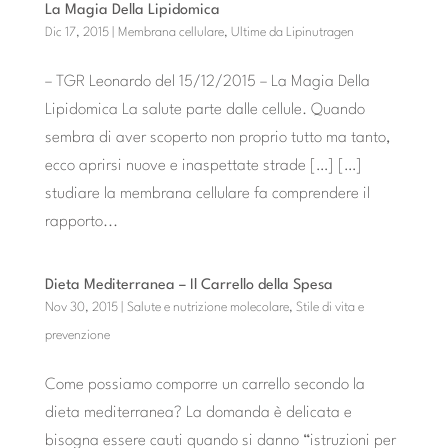
La Magia Della Lipidomica
Dic 17, 2015
|
Membrana cellulare
,
Ultime da Lipinutragen
– TGR Leonardo del 15/12/2015 – La Magia Della
Lipidomica La salute parte dalle cellule. Quando
sembra di aver scoperto non proprio tutto ma tanto,
ecco aprirsi nuove e inaspettate strade […] […]
studiare la membrana cellulare fa comprendere il
rapporto...
Dieta Mediterranea – Il Carrello della Spesa
Nov 30, 2015
|
Salute e nutrizione molecolare
,
Stile di vita e
prevenzione
Come possiamo comporre un carrello secondo la
dieta mediterranea? La domanda è delicata e
bisogna essere cauti quando si danno “istruzioni per