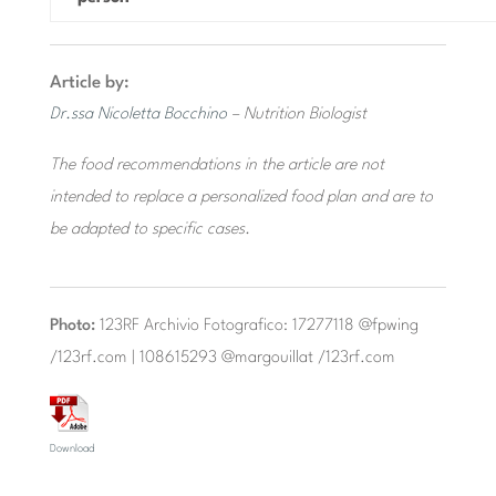
Article by:
Dr.ssa Nicoletta Bocchino
– Nutrition Biologist
The food recommendations in the article are not
intended to replace a personalized food plan and are to
be adapted to specific cases.
Photo:
123RF Archivio Fotografico: 17277118 @fpwing
/123rf.com | 108615293 @margouillat /123rf.com
Download