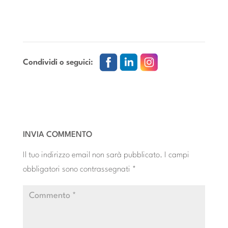
Condividi o seguici:
INVIA COMMENTO
Il tuo indirizzo email non sarà pubblicato.
I campi
obbligatori sono contrassegnati
*