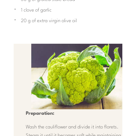
1 clove of garlic
20 g of extra virgin olive oil
Preparation:
Wash the cauliflower and divide it into florets.
Steam it until it becomes soft while maintaining