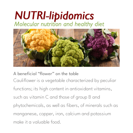
A beneficial “flower” on the table
Cauliflower is a vegetable characterized by peculiar
functions; its high content in antioxidant vitamins,
such as vitamin C and those of group B and
phytochemicals, as well as fibers, of minerals such as
manganese, copper, iron, calcium and potassium
make it a valuable food.