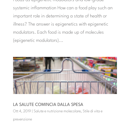
systemic inflammation How can a food play such an
important role in determining a state of health or
illness? The answer is epigenetics with epigenetic
modulators. Each food is made up of molecules
(epigenetic modulators)...
LA SALUTE COMINCIA DALLA SPESA
Ott 4, 2019
|
Salute e nutrizione molecolare
,
Stile di vita e
prevenzione