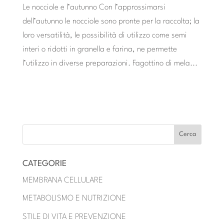
Le nocciole e l’autunno Con l’approssimarsi
dell’autunno le nocciole sono pronte per la raccolta; la
loro versatilità, le possibilità di utilizzo come semi
interi o ridotti in granella e farina, ne permette
l’utilizzo in diverse preparazioni. Fagottino di mela...
« POST PRECEDENTI
POST SUCCESSIVI »
CATEGORIE
MEMBRANA CELLULARE
METABOLISMO E NUTRIZIONE
STILE DI VITA E PREVENZIONE