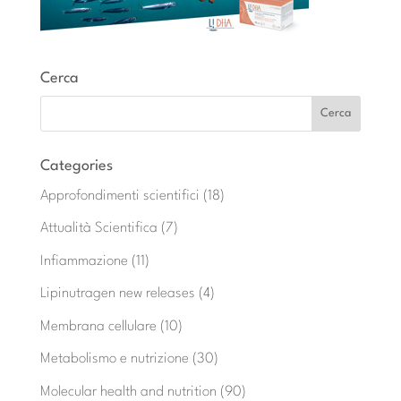
Cerca
Categories
Approfondimenti scientifici
(18)
Attualità Scientifica
(7)
Infiammazione
(11)
Lipinutragen new releases
(4)
Membrana cellulare
(10)
Metabolismo e nutrizione
(30)
Molecular health and nutrition
(90)