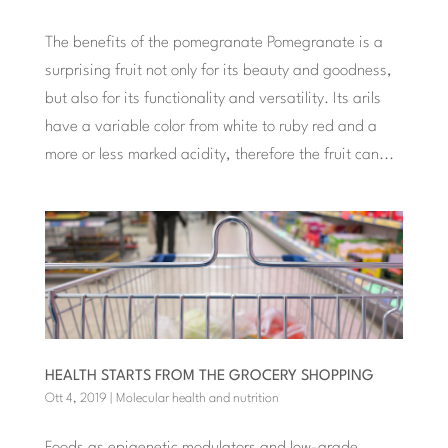
The benefits of the pomegranate Pomegranate is a
surprising fruit not only for its beauty and goodness,
but also for its functionality and versatility. Its arils
have a variable color from white to ruby ​​red and a
more or less marked acidity, therefore the fruit can...
HEALTH STARTS FROM THE GROCERY SHOPPING
Ott 4, 2019
|
Molecular health and nutrition
Foods as epigenetic modulators and low-grade