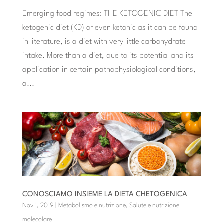
Emerging food regimes: THE KETOGENIC DIET The
ketogenic diet (KD) or even ketonic as it can be found
in literature, is a diet with very little carbohydrate
intake. More than a diet, due to its potential and its
application in certain pathophysiological conditions,
a...
CONOSCIAMO INSIEME LA DIETA CHETOGENICA
Nov 1, 2019
|
Metabolismo e nutrizione
,
Salute e nutrizione
molecolare