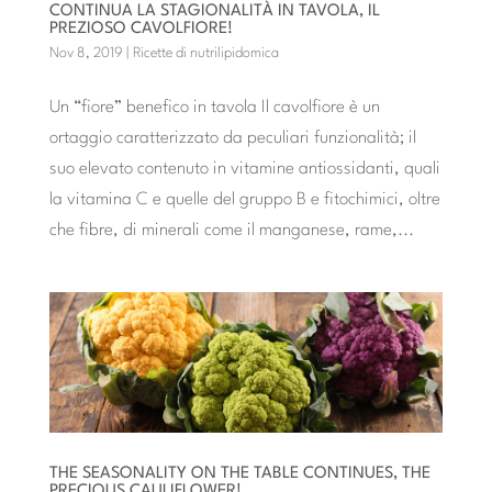
CONTINUA LA STAGIONALITÀ IN TAVOLA, IL
PREZIOSO CAVOLFIORE!
Nov 8, 2019
|
Ricette di nutrilipidomica
Un “fiore” benefico in tavola Il cavolfiore è un
ortaggio caratterizzato da peculiari funzionalità; il
suo elevato contenuto in vitamine antiossidanti, quali
la vitamina C e quelle del gruppo B e fitochimici, oltre
che fibre, di minerali come il manganese, rame,...
THE SEASONALITY ON THE TABLE CONTINUES, THE
PRECIOUS CAULIFLOWER!