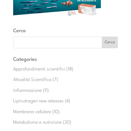
Cerca
Categories
Approfondimenti scientifici
(18)
Attualità Scientifica
(7)
Infiammazione
(11)
Lipinutragen new releases
(4)
Membrana cellulare
(10)
Metabolismo e nutrizione
(30)