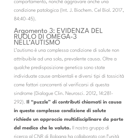
comportamento, nonchè aggravare anche una
condizione patologica (Int. J. Biochem. Cel Biol. 2017,
84:40-45).
Argomento 3: EVIDENZA DEL
RUOLO DI OMEGA-3
NELL’AUTISMO
L’autismo è una complessa condizione di salute non
attribuibile ad una sola, prevalente causa. Oltre a
qualche predisposizione genetica sono state
individuate cause ambientali e diversi tipi di tossicità
come fattori concorrenti al verificarsi di questa
sindrome (Dialogue Clin. Neurosci. 2012, 14:281-
292).
Il “puzzle” di contributi chiamati in causa
in questa complessa condizione di salute
richiede un approccio multidisciplinare da parte
del medico che la valuta.
Il nostro gruppo di
ricerca al CNR di Bologna ha collaborato con l’unità