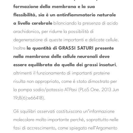
formazione della membrana e la sua
flessibilità, sia è un antinfiammatorio naturale
a livello cerebrale
bilanciando la presenza di acido
arachidonico, per ridurre la possibilità di
degenerazione di queste importanti e delicate cellule.
Inoltre
la quantità di GRASSI SATURI presente
nella membrana delle cellule neuronali deve
essere equilibrata da quella dei grassi insaturi
,
altrimenti il funzionamento di importanti proteine
risulta non appropriato, come è stato dimostrato per
la pompa sodio/potassio ATPasi (PLoS One. 2013 Jun
19;8(6):e66418).
Gli squilibri osservati costituiscono un’informazione
molecolare molto importante perché, soprattutto nelle
fasi di accrescimento, come spiegato nell’Argomento