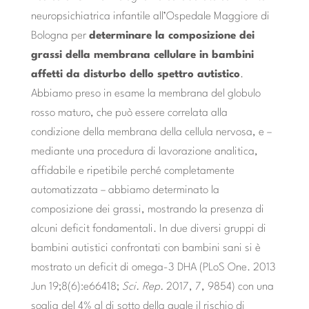
neuropsichiatrica infantile all’Ospedale Maggiore di
Bologna per
determinare la composizione dei
grassi della membrana cellulare in bambini
affetti da disturbo dello spettro autistico
.
Abbiamo preso in esame la membrana del globulo
rosso maturo, che può essere correlata alla
condizione della membrana della cellula nervosa, e –
mediante una procedura di lavorazione analitica,
affidabile e ripetibile perché completamente
automatizzata – abbiamo determinato la
composizione dei grassi, mostrando la presenza di
alcuni deficit fondamentali. In due diversi gruppi di
bambini autistici confrontati con bambini sani si è
mostrato un deficit di omega-3 DHA (PLoS One. 2013
Jun 19;8(6):e66418;
Sci. Rep.
2017, 7, 9854) con una
soglia del 4% al di sotto della quale il rischio di