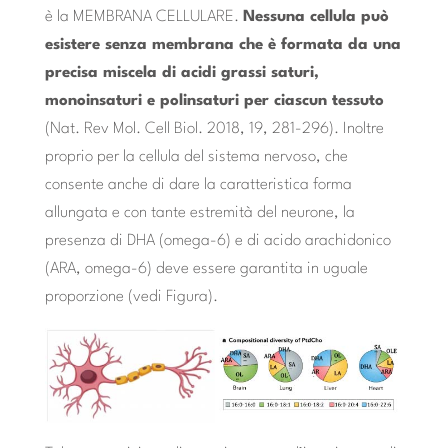
è la MEMBRANA CELLULARE.
Nessuna cellula può
esistere senza membrana che è formata da una
precisa miscela di acidi grassi saturi,
monoinsaturi e polinsaturi per ciascun tessuto
(Nat. Rev Mol. Cell Biol. 2018, 19, 281-296). Inoltre
proprio per la cellula del sistema nervoso, che
consente anche di dare la caratteristica forma
allungata e con tante estremità del neurone, la
presenza di DHA (omega-6) e di acido arachidonico
(ARA, omega-6) deve essere garantita in uguale
proporzione (vedi Figura).