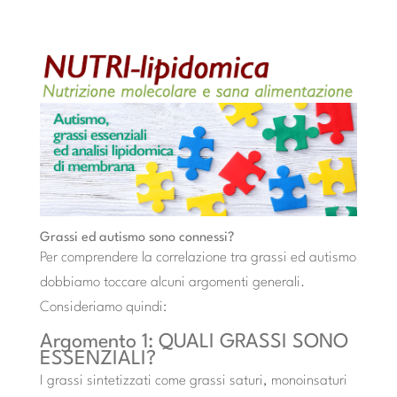
Grassi ed autismo sono connessi?
Per comprendere la correlazione tra grassi ed autismo
dobbiamo toccare alcuni argomenti generali.
Consideriamo quindi:
Argomento 1: QUALI GRASSI SONO
ESSENZIALI?
I grassi sintetizzati come grassi saturi, monoinsaturi