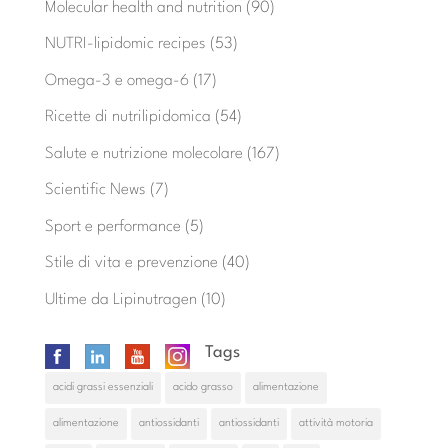
Molecular health and nutrition
(90)
NUTRI-lipidomic recipes
(53)
Omega-3 e omega-6
(17)
Ricette di nutrilipidomica
(54)
Salute e nutrizione molecolare
(167)
Scientific News
(7)
Sport e performance
(5)
Stile di vita e prevenzione
(40)
Ultime da Lipinutragen
(10)
Tags
acidi grassi essenziali
acido grasso
alimentazione
alimentazione
antiossidanti
antiossidanti
attività motoria