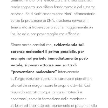
antinfiammatorio, si evidenzia che la sua assenza
rende scoperta una difesa fondamentale del sistema
nervoso. Se si verificassero condizioni infiammatorie
senza la protezione di DHA, il sistema nervoso in
tenera età si troverebbe a subire maggiormente un
insulto ed a non poter reagire con efficacia.
Siamo anche convinti che,
evidenziando tali
carenze molecolari il prima possibile, per
esempio nel periodo immediatamente post-
natale, si possa attuare una sorta di
“prevenzione molecolare”
intervenendo
sull’organismo per colmare la carenza e permettere
alle cellule di riorganizzare le proprie attività. Ciò
riguarda soprattutto quei processi naturali e
spontanei, come la formazione delle membrane
cellulari ed il corretto posizionamento di proteine nella