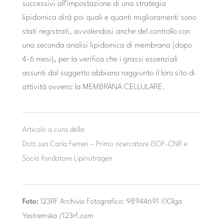
successivi all’impostazione di una strategia
lipidomica dirà poi quali e quanti miglioramenti sono
stati registrati, avvalendosi anche del controllo con
una seconda analisi lipidomica di membrana (dopo
4-6 mesi), per la verifica che i grassi essenziali
assunti dal soggetto abbiano raggiunto il loro sito di
attività ovvero: la MEMBRANA CELLULARE.
Articolo a cura della
Dott.ssa Carla Ferreri – Primo ricercatore ISOF-CNR e
Socio fondatore Lipinutragen
Foto:
123RF Archivio Fotografico: 98944691 ©Olga
Yastremska /123rf.com