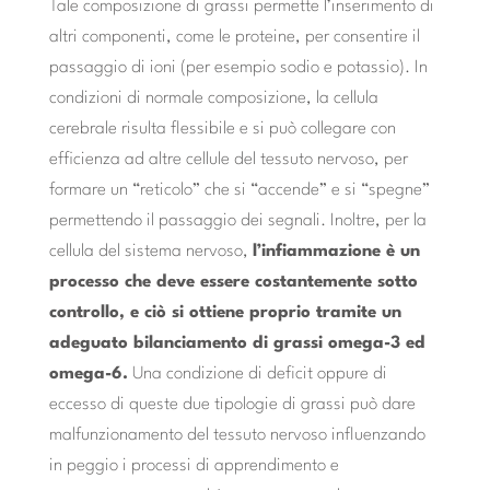
Tale composizione di grassi permette l’inserimento di
altri componenti, come le proteine, per consentire il
passaggio di ioni (per esempio sodio e potassio). In
condizioni di normale composizione, la cellula
cerebrale risulta flessibile e si può collegare con
efficienza ad altre cellule del tessuto nervoso, per
formare un “reticolo” che si “accende” e si “spegne”
permettendo il passaggio dei segnali. Inoltre, per la
cellula del sistema nervoso,
l’infiammazione è un
processo che deve essere costantemente sotto
controllo, e ciò si ottiene proprio tramite un
adeguato bilanciamento di grassi omega-3 ed
omega-6.
Una condizione di deficit oppure di
eccesso di queste due tipologie di grassi può dare
malfunzionamento del tessuto nervoso influenzando
in peggio i processi di apprendimento e