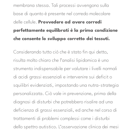
membrana stessa. Tali processi avvengono sulla
base di quanto è presente nel corredo molecolare
delle cellule.
Provvedere ad avere corredi
perfettamente equilibrati è la prima condizione
che consente lo sviluppo corretto dei tessuti.
Considerando tutto ciò che è stato fin qui detto,
risulta molto chiaro che l’analisi lipidomica è uno
strumento indispensabile per valutare i livelli normali
di acidi grassi essenziali e intervenire sui deficit o
squilibri evidenziati, impostando una nutra-strategia
personalizzata. Ciò vale in prevenzione, prima della
diagnosi di disturbi che potrebbero risalire ad una
deficienza di grassi essenziali, ed anche nel corso di
trattamenti di problemi complessi come i disturbi
dello spettro autistico. L’osservazione clinica dei mesi