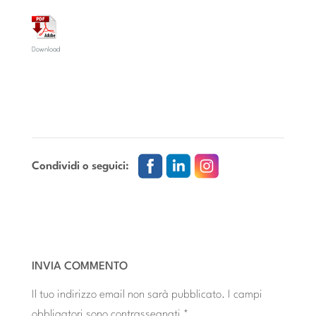
Download
Condividi o seguici:
INVIA COMMENTO
Il tuo indirizzo email non sarà pubblicato.
I campi
obbligatori sono contrassegnati
*