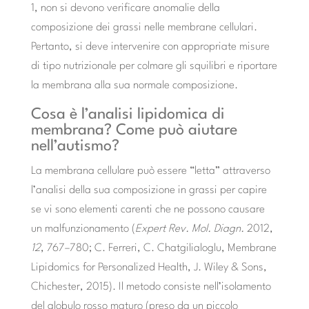
1, non si devono verificare anomalie della
composizione dei grassi nelle membrane cellulari.
Pertanto, si deve intervenire con appropriate misure
di tipo nutrizionale per colmare gli squilibri e riportare
la membrana alla sua normale composizione.
Cosa è l’analisi lipidomica di
membrana? Come può aiutare
nell’autismo?
La membrana cellulare può essere “letta” attraverso
l’analisi della sua composizione in grassi per capire
se vi sono elementi carenti che ne possono causare
un malfunzionamento (
Expert Rev. Mol.
Diagn.
2012,
12
, 767–780; C. Ferreri, C. Chatgilialoglu, Membrane
Lipidomics for Personalized Health, J. Wiley & Sons,
Chichester, 2015). Il metodo consiste nell’isolamento
del globulo rosso maturo (preso da un piccolo