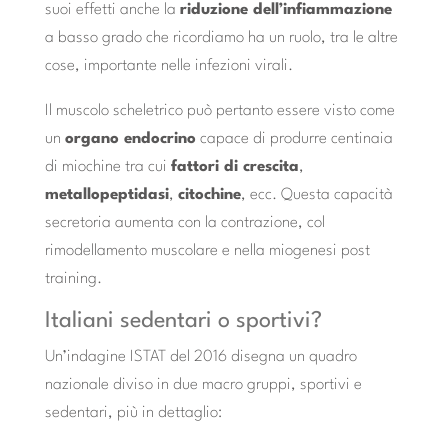
suoi effetti anche la
riduzione dell’infiammazione
a basso grado che ricordiamo ha un ruolo, tra le altre
cose, importante nelle infezioni virali.
Il muscolo scheletrico può pertanto essere visto come
un
organo endocrino
capace di produrre centinaia
di miochine tra cui
fattori di crescita
,
metallopeptidasi
,
citochine
, ecc. Questa capacità
secretoria aumenta con la contrazione, col
rimodellamento muscolare e nella miogenesi post
training.
Italiani sedentari o sportivi?
Un’indagine ISTAT del 2016 disegna un quadro
nazionale diviso in due macro gruppi, sportivi e
sedentari, più in dettaglio: