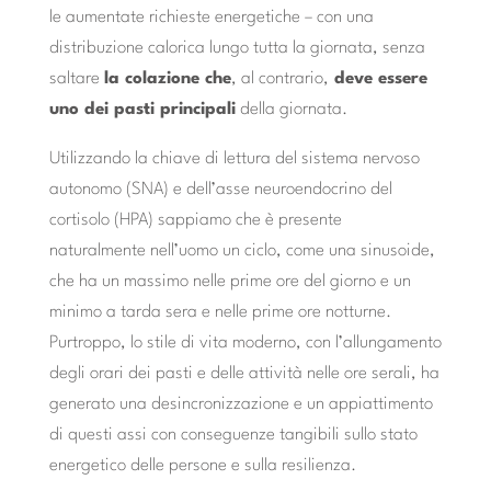
le aumentate richieste energetiche – con una
distribuzione calorica lungo tutta la giornata, senza
saltare
la colazione che
, al contrario,
deve essere
uno dei pasti principali
della giornata.
Utilizzando la chiave di lettura del sistema nervoso
autonomo (SNA) e dell’asse neuroendocrino del
cortisolo (HPA) sappiamo che è presente
naturalmente nell’uomo un ciclo, come una sinusoide,
che ha un massimo nelle prime ore del giorno e un
minimo a tarda sera e nelle prime ore notturne.
Purtroppo, lo stile di vita moderno, con l’allungamento
degli orari dei pasti e delle attività nelle ore serali, ha
generato una desincronizzazione e un appiattimento
di questi assi con conseguenze tangibili sullo stato
energetico delle persone e sulla resilienza.