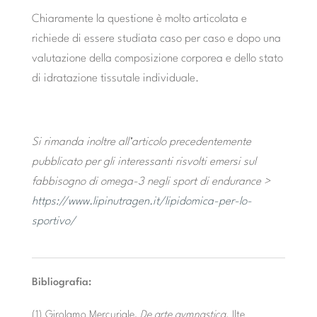
Chiaramente la questione è molto articolata e
richiede di essere studiata caso per caso e dopo una
valutazione della composizione corporea e dello stato
di idratazione tissutale individuale.
Si rimanda inoltre all’articolo precedentemente
pubblicato per gli interessanti risvolti emersi sul
fabbisogno di omega-3 negli sport di endurance >
https://www.lipinutragen.it/lipidomica-per-lo-
sportivo/
Bibliografia:
(1) Girolamo Mercuriale,
De arte gymnastica
. Ilte