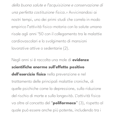
della buona salute e l’acquisizione e conservazione di
una perfetta costituzione fisica.»
Avvicinandosi ai
nostri tempi, uno dei primi studi che correla in modo
empirico l’attività fisico-motoria con la salute umana
risale agli anni ‘50 con il collegamento tra le malattie
cardiovascolari e lo svolgimento di mansioni
lavorative attive o sedentarie (2).
Negli anni si è raccolta una mole di
evidenze
scientifiche enorme sull’effetto positivo
dell’esercizio fisico
nella prevenzione e nel
trattamento delle principali malattie croniche, di
quelle psichiche come la depressione, sulla riduzione
del rischio di morte e sulla longevità. L’attività fisica
va oltre al concetto del “
polifarmaco
” (3), rispetto al
quale può essere anche più potente, includendo tra i