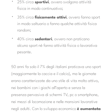
25% circa
sportivi
, ovvero svolgono attività
fisica in modo continuativo;
35% circa
fisicamente attivi
, ovvero fanno sport
in modo saltuario o fanno qualche attività fisica
random;
40% circa
sedentari
, ovvero non praticano
alcuno sport né fanno attività fisica o lavorativa
pesante.
50 anni fa solo il 7% degli italiani praticava uno sport
(maggiormente la caccia e il calcio), ma le giornate
erano caratterizzate da uno stile di vita molto attivo,
nei bambini con i giochi all’aperto e senza la
presenza pervasiva di schermi TV, pc o smartphone,
nei mezzi di locomozione e nelle mansioni lavorative
negli adulti. Con lo sviluppo economico
è aumentata