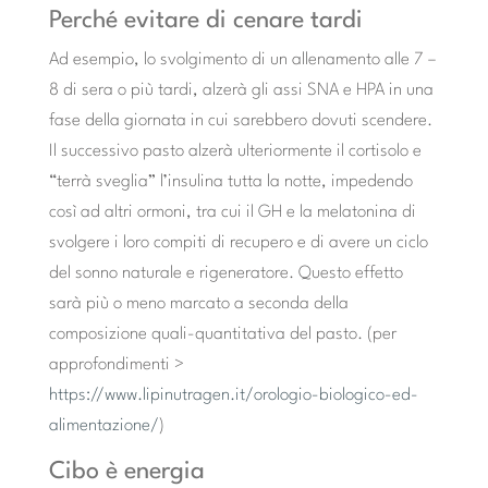
Perché evitare di cenare tardi
Ad esempio, lo svolgimento di un allenamento alle 7 –
8 di sera o più tardi, alzerà gli assi SNA e HPA in una
fase della giornata in cui sarebbero dovuti scendere.
Il successivo pasto alzerà ulteriormente il cortisolo e
“terrà sveglia” l’insulina tutta la notte, impedendo
così ad altri ormoni, tra cui il GH e la melatonina di
svolgere i loro compiti di recupero e di avere un ciclo
del sonno naturale e rigeneratore. Questo effetto
sarà più o meno marcato a seconda della
composizione quali-quantitativa del pasto. (per
approfondimenti >
https://www.lipinutragen.it/orologio-biologico-ed-
alimentazione/
)
Cibo è energia