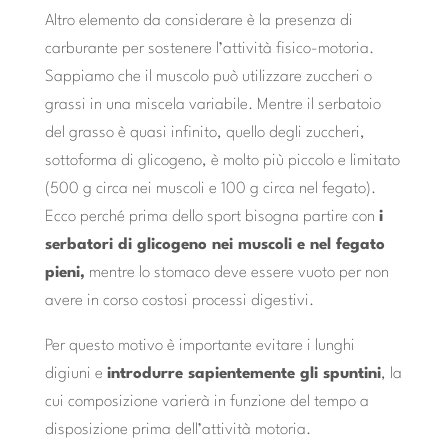
Altro elemento da considerare è la presenza di
carburante per sostenere l’attività fisico-motoria.
Sappiamo che il muscolo può utilizzare zuccheri o
grassi in una miscela variabile. Mentre il serbatoio
del grasso è quasi infinito, quello degli zuccheri,
sottoforma di glicogeno, è molto più piccolo e limitato
(500 g circa nei muscoli e 100 g circa nel fegato).
Ecco perché prima dello sport bisogna partire con
i
serbatori di glicogeno nei muscoli e nel fegato
pieni,
mentre lo stomaco deve essere vuoto per non
avere in corso costosi processi digestivi.
Per questo motivo è importante evitare i lunghi
digiuni e
introdurre sapientemente gli spuntini
, la
cui composizione varierà in funzione del tempo a
disposizione prima dell’attività motoria.