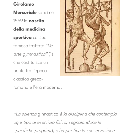
Girolamo
Mercuriale
sancì nel
1569 la
nascita
della medicina
sportiva
col suo
famoso trattato “
De
arte gymnastica”
(1)
che costituisce un
ponte tra l’epoca
classica greco-
romana e l’era moderna.
«La scienza
ginnastica
è la disciplina che contempla
ogni tipo di esercizio fisico, segnalandone le
specifiche proprietà, e ha per fine la conservazione