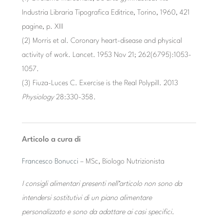
Industria Libraria Tipografica Editrice, Torino, 1960, 421
pagine, p. XIII
(2) Morris et al. Coronary heart-disease and physical
activity of work. Lancet. 1953 Nov 21; 262(6795):1053-
1057.
(3) Fiuza-Luces C. Exercise is the Real Polypill. 2013
Physiology
28:330-358.
Articolo a cura di
Francesco Bonucci
– MSc, Biologo Nutrizionista
I consigli alimentari presenti nell’articolo non sono da
intendersi sostitutivi di un piano alimentare
personalizzato e sono da adattare ai casi specifici.