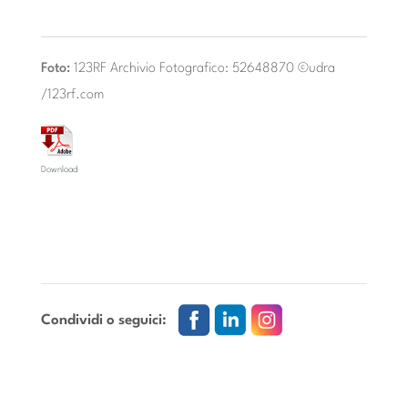
Foto:
123RF Archivio Fotografico:
52648870
©udra
/123rf.com
Download
Condividi o seguici: