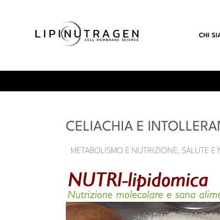
CHI S
CELIACHIA E INTOLLERA
METABOLISMO E NUTRIZIONE
SALUTE E
,