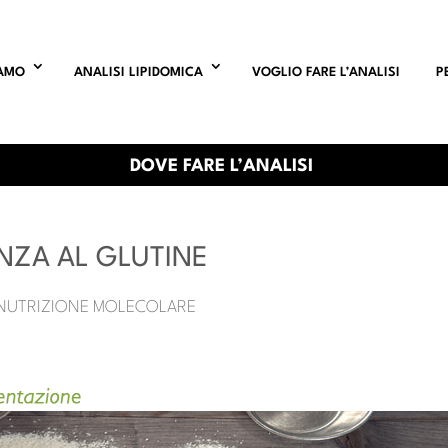
IAMO
ANALISI LIPIDOMICA
VOGLIO FARE L’ANALISI
P
DOVE FARE L’ANALISI
NZA AL GLUTINE
 NUTRIZIONE MOLECOLARE