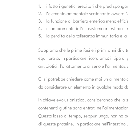
i fattori genetici ereditari che predispongo
l’elemento ambientale scatenante ovvero l’e
la funzione di barriera enterica meno effici
i cambiamenti dell’ecosistema intestinale e 
la perdita della tolleranza immunitaria e la 
Sappiamo che le prime fasi e i primi anni di vi
equilibrato. In particolare ricordiamo: il tipo di 
antibiotici, l’allattamento al seno e l’alimentaz
Ci si potrebbe chiedere come mai un alimento c
da considerare un elemento in qualche modo d
In chiave evoluzionistica, considerando che la s
contenenti glutine sono entrati nell’alimentazio
Questo lasso di tempo, seppur lungo, non ha p
di queste proteine. In particolare nell’intestin