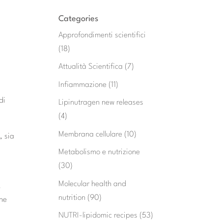
Categories
Approfondimenti scientifici
(18)
Attualità Scientifica
(7)
Infiammazione
(11)
di
Lipinutragen new releases
(4)
Membrana cellulare
(10)
, sia
Metabolismo e nutrizione
(30)
Molecular health and
.
nutrition
(90)
one
NUTRI-lipidomic recipes
(53)