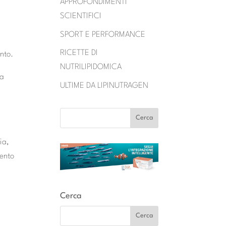
APPROFONDIMENTI
SCIENTIFICI
SPORT E PERFORMANCE
RICETTE DI
nto.
NUTRILIPIDOMICA
ia
ULTIME DA LIPINUTRAGEN
ia,
mento
Cerca