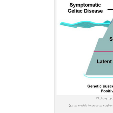
L’iceberg rapp
Questo modello fu proposto negli anni